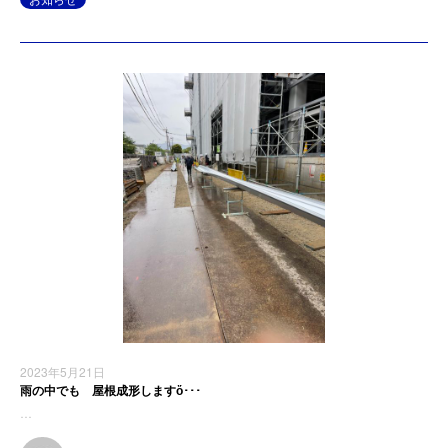
2023年5月21日
雨の中でも 屋根成形しますὄ･･･
…