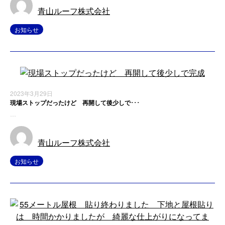
青山ルーフ株式会社
お知らせ
2023年3月29日
現場ストップだったけど 再開して後少しで･･･
…
青山ルーフ株式会社
お知らせ