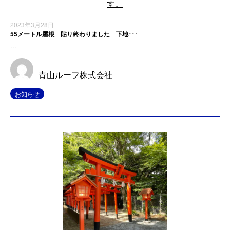
2023年3月28日
55メートル屋根 貼り終わりました 下地･･･
…
青山ルーフ株式会社
お知らせ