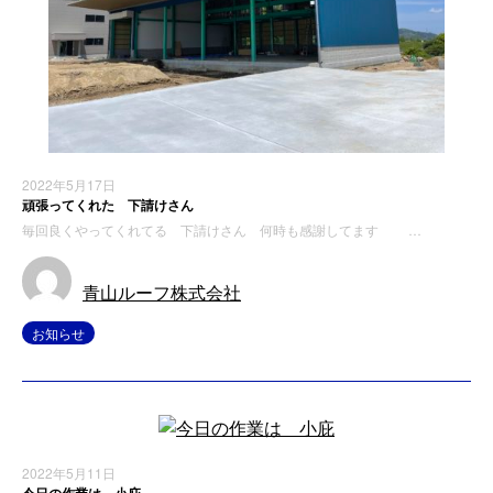
2022年5月17日
頑張ってくれた 下請けさん
毎回良くやってくれてる 下請けさん 何時も感謝してます …
青山ルーフ株式会社
お知らせ
2022年5月11日
今日の作業は 小庇