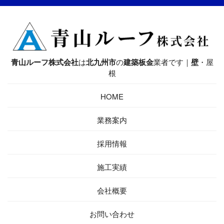
青山ルーフ株式会社
は
北九州市
の
建築板金
業者です｜
壁
・屋
根
HOME
業務案内
採用情報
施工実績
会社概要
お問い合わせ