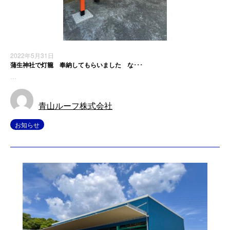
2022年5月31日
蒲生神社で灯籠 奉納してもらいました な･･･
…
青山ルーフ株式会社
お知らせ