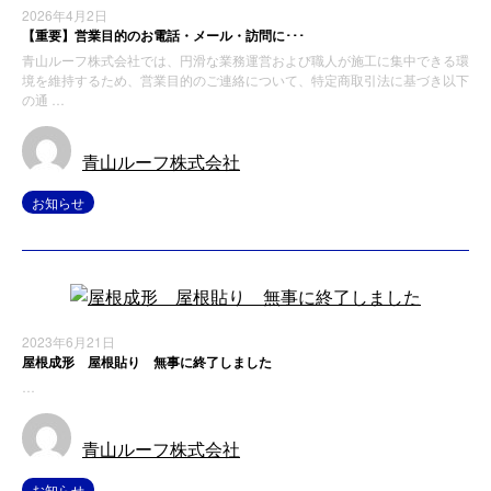
2026年4月2日
【重要】営業目的のお電話・メール・訪問に･･･
青山ルーフ株式会社では、円滑な業務運営および職人が施工に集中できる環
境を維持するため、営業目的のご連絡について、特定商取引法に基づき以下
の通 …
青山ルーフ株式会社
お知らせ
2023年6月21日
屋根成形 屋根貼り 無事に終了しました
…
青山ルーフ株式会社
お知らせ