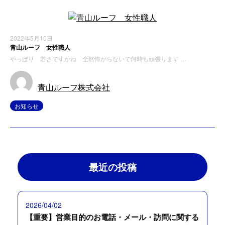
2022年5月10日
青山ルーフ 女性職人
やっぱり 若さですかね 全然怖がらないで何時も頑張ります …
青山ルーフ株式会社
お知らせ
最近の投稿
2026/04/02
【重要】営業目的のお電話・メール・訪問に関する