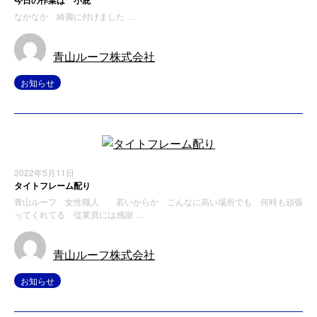
なかなか 綺麗に付けました …
青山ルーフ株式会社
お知らせ
2022年5月11日
タイトフレーム配り
青山ルーフ 女性職人 若いからか こんなに高い場所でも 何時も頑張
ってくれてる 従業員には感謝 …
青山ルーフ株式会社
お知らせ