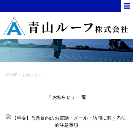
HOME
>
お知らせ
>
「 お知らせ 」 一覧