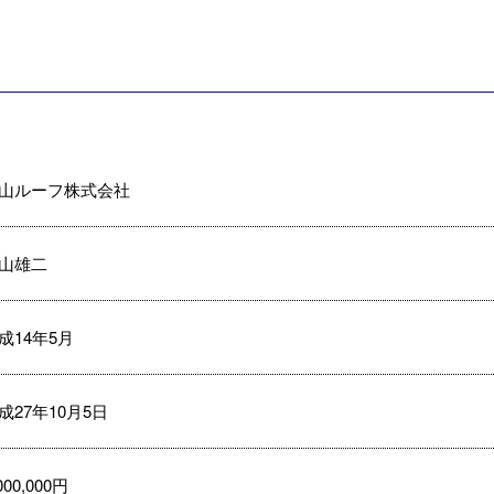
山ルーフ株式会社
山雄二
成14年5月
成27年10月5日
000,000円