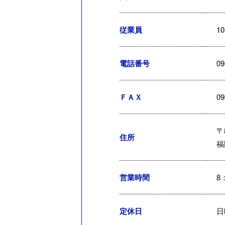
従業員
1
電話番号
09
ＦＡＸ
09
〒8
住所
福
営業時間
8
定休日
日