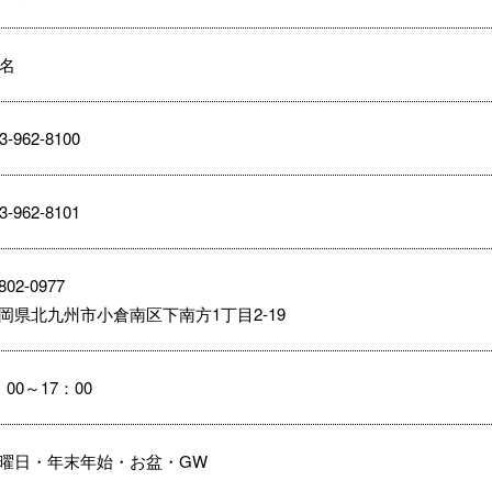
0名
3-962-8100
3-962-8101
02-0977
岡県北九州市小倉南区下南方1丁目2-19
：00～17：00
曜日・年末年始・お盆・GW