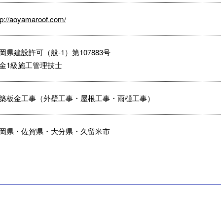
tp://aoyamaroof.com/
岡県建設許可（般-1）第107883号
金1級施工管理技士
築板金工事（外壁工事・屋根工事・雨樋工事）
岡県・佐賀県・大分県・久留米市