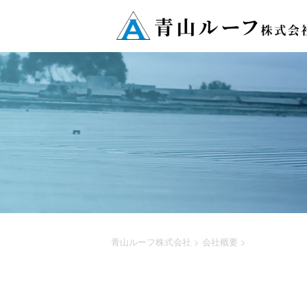
青山ルーフ株式会社
>
会社概要
>